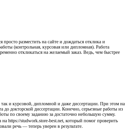
 просто разместить на сайте и дождаться отклика и
боты (контрольная, курсовая или дипломная). Работа
ременно откликаться на желаемый заказ. Ведь, чем быстрее
 так и курсовой, дипломной и даже диссертации. При этом на
та до докторской диссертации. Конечно, серьезные работы из
боты по своему заданию за достаточно небольшую сумму.
 https://studwork.store-best.net, который помог проверить
вали речь — теперь уверен в результате.