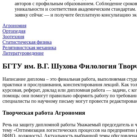
авторов с профильным образованием. Соблюдение сроков 
уникальности и соответствия академическим стандартам. 
заявку сейчас — и получите бесплатную консультацию эксперт
Агрономия
Ортопедия
Зоотехния
Статистическая физика
Релятивистская механика
Литературоведение
БГТУ им. В.Г. Шухова Филология Творч
Написание диплома – это финальная работа, выполняемая студ
практики и прослушивания, конспектирования лекций. Как тольк
курсовая, реферат, доклад или дипломная работа — задачи, с
помощь: они помогут правильно оформить работу по требован
специалисты по научному письму могут провести редактирова
Творческая работа Агрономия
Речь на защиту дипломной работы Уважаемый председатель и 
тему «Оптимизация логистических процессов на предприятии
[ФИО, должность]. Актуальность выбранной темы обусловлена 