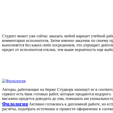
Студент может уже сейчас заказать любой вариант учебной раб
комментарии исполнителя. Затем именно заказчик по своему п
выполняется без каких-либо посредников, что упрощает деятел
придет от исполнителя отклик, тем выше вероятность еще выбор
Авторы, работающие на бирже Студворк напишут ее в соответст
сервисе есть банк готовых работ, которые продаются недорого.
магазина придется доводить до ума, повышать им уникальност
Филология
Активно готовлюсь к дипломной работе, но есть н
расчёты, подобрать источники и привести оформление в соотве